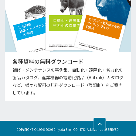
各種資料の無料ダウンロード
補修・メンテナンスの事例集、自動化・遠隔化・省力化の
製品カタログ、産業機器の電動化製品（Alitrak）カタログ
など、様々な資料の無料ダウンロード（登録制）をご案内
しています。
COPYRIGHT © 1996-
2026 Chiyoda Shoji CO., LTD. ALL RIGHTS RESERVED.