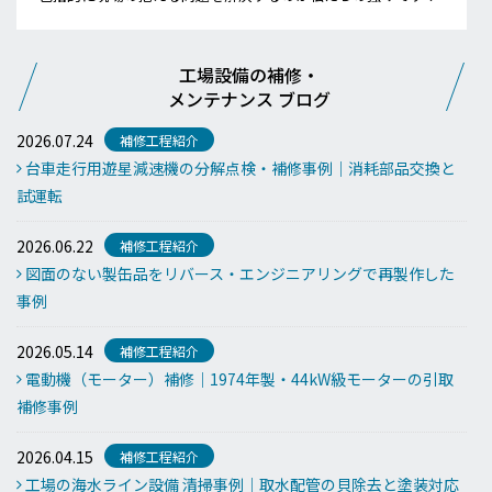
工場設備の補修・
メンテナンス ブログ
2026.07.24
補修工程紹介
台車走行用遊星減速機の分解点検・補修事例｜消耗部品交換と
試運転
2026.06.22
補修工程紹介
図面のない製缶品をリバース・エンジニアリングで再製作した
事例
2026.05.14
補修工程紹介
電動機（モーター）補修｜1974年製・44kW級モーターの引取
補修事例
2026.04.15
補修工程紹介
工場の海水ライン設備 清掃事例｜取水配管の貝除去と塗装対応