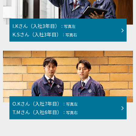
I.Kさん（入社3年目）
：写真左
K.Sさん（入社3年目）
：写真右
O.Kさん（入社7年目）
：写真左
T.Mさん（入社6年目）
：写真右