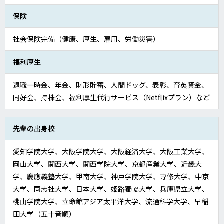
保険
社会保険完備（健康、厚生、雇用、労働災害）
福利厚生
退職一時金、年金、財形貯蓄、人間ドッグ、表彰、育英資金、
同好会、持株会、福利厚生代行サービス（Netflixプラン）など
先輩の
出身校
愛知学院大学、大阪学院大学、大阪経済大学、大阪工業大学、
岡山大学、関西大学、関西学院大学、京都産業大学、近畿大
学、慶應義塾大学、甲南大学、神戸学院大学、専修大学、中京
大学、同志社大学、日本大学、姫路獨協大学、兵庫県立大学、
桃山学院大学、立命館アジア太平洋大学、流通科学大学、早稲
田大学（五十音順）