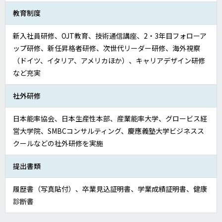
教育制度
新入社員研修、OJT教育、技術通信講座、2・3年目フォローア
ップ研修、新任昇格者研修、次世代リーダー研修、海外視察
（ドイツ、イタリア、アメリカほか）、キャリアデザイン研修
など充実
社外研修
日本能率協会、日本生産性本部、産業能率大学、グロービス経
営大学院、SMBCコンサルティング、慶應義塾大学ビジネスス
クールなどの社外研修を実施
提出書類
履歴書（写真貼付）、卒業見込証明書、学業成績証明書、健康
診断書