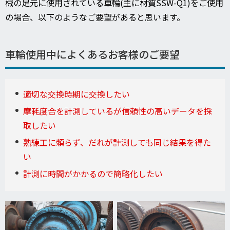
械の足元に使用されている車輪(主に材質SSW-Q1)
をご使用
の場合、以下のようなご要望があると思います。
車輪使用中によくあるお客様のご要望
適切な交換時期に交換したい
摩耗度合を計測しているが信頼性の高いデータを採
取したい
熟練工に頼らず、だれが計測しても同じ結果を得た
い
計測に時間がかかるので簡略化したい