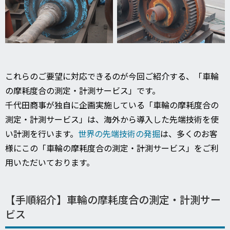
これらのご要望に対応できるのが今回ご紹介する、
「車輪
の摩耗度合の測定・計測サービス」
です。
千代田商事が独自に企画実施している「車輪の摩耗度合の
測定・計測サービス」は、海外から導入した先端技術を使
い計測を行います。
世界の先端技術の発掘
は、多くのお客
様にこの「車輪の摩耗度合の測定・計測サービス」をご利
用いただいております。
【手順紹介】車輪の摩耗度合の測定・計測サー
ビス