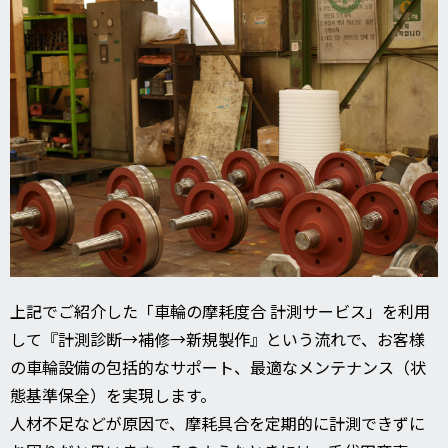
上記でご紹介した「車輪の摩耗度合 計測サービス」を利用
して『計測診断→補修→新規製作』という流れで、お客様
の車輪設備の包括的なサポート、最適なメンテナンス（状
態基準保全）を実現します。
人材不足などが原因で、摩耗具合を定期的に計測できずに