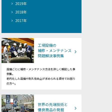
2019年
2018年
2017年
工場設備の
補修・メンテナンス
問題解決事例集
設備ごとに補修・メンテナンス方法を詳しく解説した事
例集。
老朽化した設備や耐久性向上が求められる資材でお困り
の方へ。
世界の先端技術と
優良商品の発掘