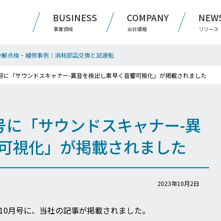
BUSINESS
COMPANY
NEW
事業領域
会社情報
リリース
分解点検・補修事例｜消耗部品交換と試運転
0月号に「サウンドスキャナー-異音を検出し素早く音響可視化」が掲載されました
月号に「サウンドスキャナー-異
可視化」が掲載されました
2023年10月2日
年10月号に、当社の記事が掲載されました。