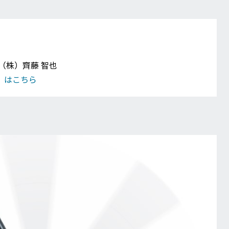
（株）齊藤 智也
刊）はこちら