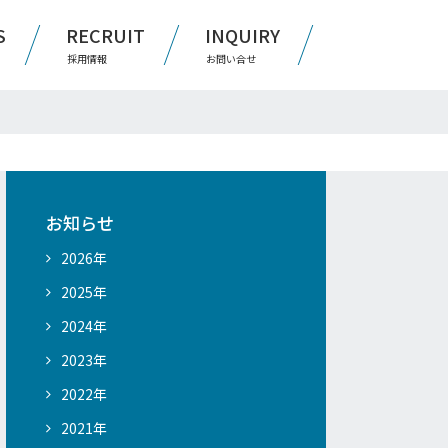
S
RECRUIT
INQUIRY
採用情報
お問い合せ
お知らせ
2026年
2025年
2024年
2023年
2022年
2021年