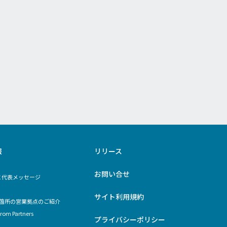
報
リリース
お問い合せ
と代表メッセージ
サイト利用規約
9箇所の営業拠点のご紹介
rom Partners
プライバシーポリシー