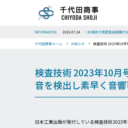
INFORMATION
2026.07.24
台車走行用遊星減速機の
千代田商事ホーム
お知らせ
検査技術 2023年1
検査技術 2023年10
音を検出し素早く音響
日本工業出版が発行している検査技術2023